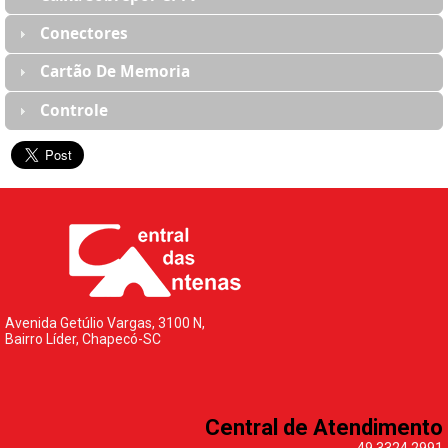
Conectores
Cartão De Memoria
Controle
Avenida Getúlio Vargas, 3100 N,
Bairro Líder, Chapecó-SC
Central de Atendimento