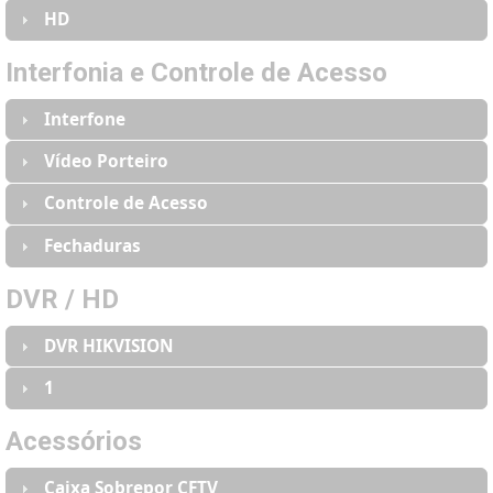
FECHAR PEDIDO
HD
Interfonia e Controle de Acesso
Interfone
Vídeo Porteiro
Controle de Acesso
Fechaduras
DVR / HD
DVR HIKVISION
1
Acessórios
Caixa Sobrepor CFTV